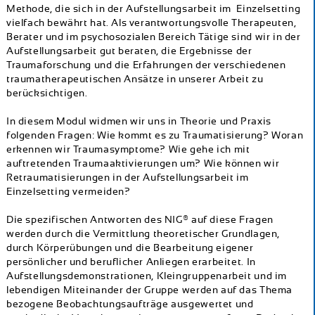
Methode, die sich in der Aufstellungsarbeit im Einzelsetting
Überblick
vielfach bewährt hat. Als verantwortungsvolle Therapeuten,
Termine
Berater und im psychosozialen Bereich Tätige sind wir in der
Feedbacks
Aufstellungsarbeit gut beraten, die Ergebnisse der
Aktuelles
Traumaforschung und die Erfahrungen der verschiedenen
traumatherapeutischen Ansätze in unserer Arbeit zu
Peergroups
berücksichtigen.
Links
Newsletter
In diesem Modul widmen wir uns in Theorie und Praxis
folgenden Fragen: Wie kommt es zu Traumatisierung? Woran
erkennen wir Traumasymptome? Wie gehe ich mit
auftretenden Traumaaktivierungen um? Wie können wir
Retraumatisierungen in der Aufstellungsarbeit im
Einzelsetting vermeiden?
Die spezifischen Antworten des NIG® auf diese Fragen
werden durch die Vermittlung theoretischer Grundlagen,
durch Körperübungen und die Bearbeitung eigener
persönlicher und beruflicher Anliegen erarbeitet. In
Aufstellungsdemonstrationen, Kleingruppenarbeit und im
lebendigen Miteinander der Gruppe werden auf das Thema
bezogene Beobachtungsaufträge ausgewertet und